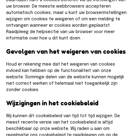
Daarnaast kunt u cookies beheren via de instellingen van
uw browser. De meeste webbrowsers accepteren
automatisch cookies, maar u kunt uw browserinstellingen
wijzigen om cookies te weigeren of om een melding te
ontvangen wanneer er cookies worden geplaatst.
Raadpleeg de helpsectie van uw browser voor meer
informatie over hoe u dit kunt doen.
Gevolgen van het weigeren van cookies​
Houd er rekening mee dat het weigeren van cookies
invloed kan hebben op de functionaliteit van onze
website. Sommige delen van de website kunnen mogelijk
niet correct werken of helemaal niet toegankelijk zijn
zonder cookies.
Wijzigingen in het cookiebeleid
Wij kunnen dit cookiebeleid van tijd tot tijd wijzigen. De
meest recente versie van het cookiebeleid is altijd
beschikbaar op onze website. Wij raden u aan om
regelmatig ons cookiebeleid te raadplegen om op de