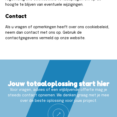
hoogte te blijven van eventuele wijzigingen.
Contact
Als u vragen of opmerkingen heeft over ons cookiebeleid,
neem dan contact met ons op. Gebruik de
contactgegevens vermeld op onze website.
Jouw totaaloplossing start hier
Voor vragen, advies of een vrijblijvende offerte mag je
steeds contact opnemen. We denken graag met je mee
over de beste oplossing voor jouw project.