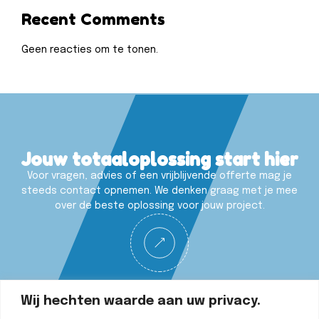
Recent Comments
Geen reacties om te tonen.
Jouw totaaloplossing start hier
Voor vragen, advies of een vrijblijvende offerte mag je
steeds contact opnemen. We denken graag met je mee
over de beste oplossing voor jouw project.
Wij hechten waarde aan uw privacy.