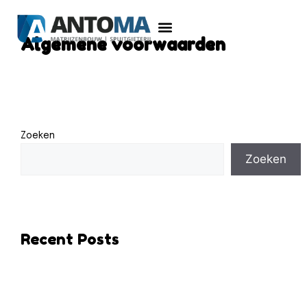
Algemene voorwaarden
Zoeken
Zoeken
Recent Posts